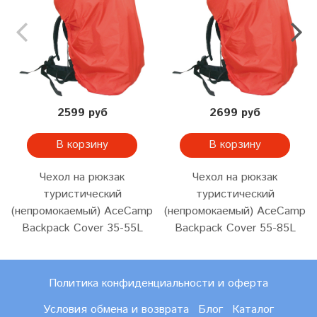
2599 руб
2699 руб
В корзину
В корзину
Чехол на рюкзак
Чехол на рюкзак
туристический
туристический
(непромокаемый) AceCamp
(непромокаемый) AceCamp
Backpack Cover 35-55L
Backpack Cover 55-85L
Политика конфиденциальности и оферта
Условия обмена и возврата
Блог
Каталог