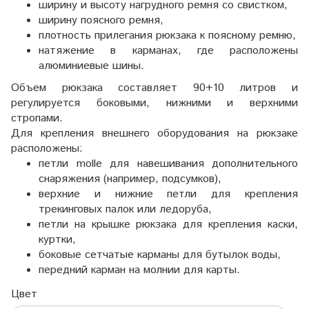
ширину и высоту нагрудного ремня со свистком,
ширину поясного ремня,
плотность прилегания рюкзака к поясному ремню,
натяжение в карманах, где расположены
алюминиевые шины.
Объем рюкзака составляет 90+10 литров и
регулируется боковыми, нижними и верхними
стропами.
Для крепления внешнего оборудования на рюкзаке
расположены:
петли molle для навешивания дополнительного
снаряжения (например, подсумков),
верхние и нижние петли для крепления
трекинговых палок или ледоруба,
петли на крышке рюкзака для крепления каски,
куртки,
боковые сетчатые карманы для бутылок воды,
передний карман на молнии для карты.
Цвет