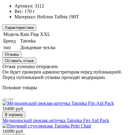
Артикул:
3112
Вес:
170 г
Материал:
Нейлон Taffeta 190T
Характеристики
Модель
Rain Flap XXL
Бренд
Tatonka
тип
Дождевые чехлы
Отзывы
Оставить отзыв
Отзыв успешно отправлен.
Он будет проверен администратором перед публикацией.
Перед публикацией отзывы проходят модерацию
Похожие товары
10490 руб
В корзину
Медицинский рюкзак-аптечка Tatonka Firs Aid Pack
16990 руб