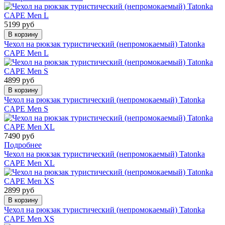
5199 руб
В корзину
Чехол на рюкзак туристический (непромокаемый) Tatonka
CAPE Men L
4899 руб
В корзину
Чехол на рюкзак туристический (непромокаемый) Tatonka
CAPE Men S
7490 руб
Подробнее
Чехол на рюкзак туристический (непромокаемый) Tatonka
CAPE Men XL
2899 руб
В корзину
Чехол на рюкзак туристический (непромокаемый) Tatonka
CAPE Men XS