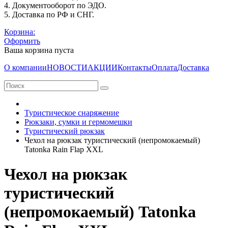
4. Документооборот по ЭДО.
5. Доставка по РФ и СНГ.
Корзина:
Оформить
Ваша корзина пуста
О компании
НОВОСТИ
АКЦИИ
Контакты
Оплата
Доставка
Туристическое снаряжение
Рюкзаки, сумки и гермомешки
Туристический рюкзак
Чехол на рюкзак туристический (непромокаемый)
Tatonka Rain Flap XXL
Чехол на рюкзак
туристический
(непромокаемый) Tatonka