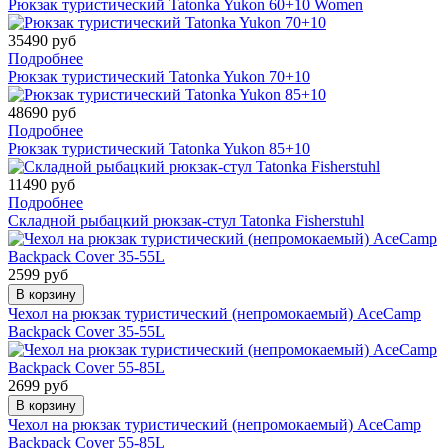
Рюкзак туристический Tatonka Yukon 60+10 Women
35490 руб
Подробнее
Рюкзак туристический Tatonka Yukon 70+10
48690 руб
Подробнее
Рюкзак туристический Tatonka Yukon 85+10
11490 руб
Подробнее
Складной рыбацкий рюкзак-стул Tatonka Fisherstuhl
2599 руб
В корзину
Чехол на рюкзак туристический (непромокаемый) AceCamp
Backpack Cover 35-55L
2699 руб
В корзину
Чехол на рюкзак туристический (непромокаемый) AceCamp
Backpack Cover 55-85L