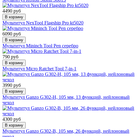
4490 руб
В корзину
Мультитул NexTool Flagship Pro kt5020
6090 руб
В корзину
Мультитул Mininch Tool Pen серебро
790 руб
В корзину
Мультитул Micro Ratchet Tool 7-in-1
3990 руб
В корзину
Мультитул Ganzo G302-Н, 105 мм, 13 функций, нейлоновый
чехол
4300 руб
В корзину
Мультитул Ganzo G302-B, 105 мм, 26 функций, нейлоновый
чехол