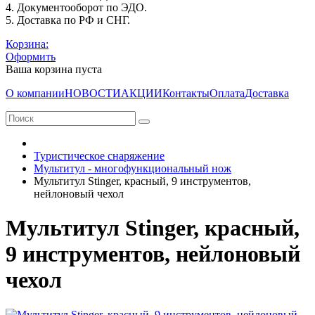
4. Документооборот по ЭДО.
5. Доставка по РФ и СНГ.
Корзина:
Оформить
Ваша корзина пуста
О компании
НОВОСТИ
АКЦИИ
Контакты
Оплата
Доставка
Туристическое снаряжение
Мультитул - многофункциональный нож
Мультитул Stinger, красный, 9 инструментов,
нейлоновый чехол
Мультитул Stinger, красный,
9 инструментов, нейлоновый
чехол