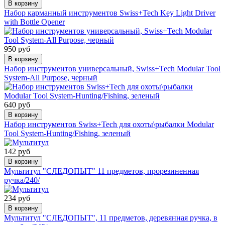
В корзину
Набор карманный инструментов Swiss+Tech Key Light Driver
with Bottle Opener
950 руб
В корзину
Набор инструментов универсальный, Swiss+Tech Modular Tool
System-All Purpose, черный
640 руб
В корзину
Набор инструментов Swiss+Tech для охоты\рыбалки Modular
Tool System-Hunting/Fishing, зеленый
142 руб
В корзину
Мультитул "СЛЕДОПЫТ" 11 предметов, прорезиненная
ручка/240/
234 руб
В корзину
Мультитул "СЛЕДОПЫТ", 11 предметов, деревянная ручка, в