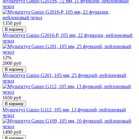
Мультитул Ganzo G2019S, 72 мм, 11 функций, нейлоновый
чехол
1350 руб
В корзину
Мультитул Ganzo G2016-P, 105 мм, 22 функции, нейлоновый
чехол
12%
2000 руб
В корзину
Мультитул Ganzo G201, 105 мм, 25 функций, нейлоновый
чехол
1650 руб
В корзину
Мультитул Ganzo G112, 105 мм, 13 функций, нейлоновый
чехол
1490 руб
В корзину