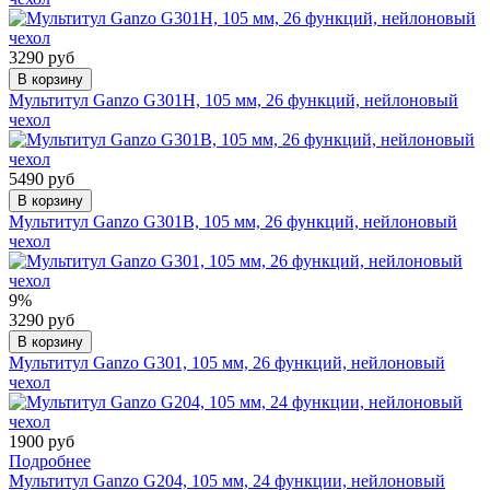
3290 руб
В корзину
Мультитул Ganzo G301H, 105 мм, 26 функций, нейлоновый
чехол
5490 руб
В корзину
Мультитул Ganzo G301B, 105 мм, 26 функций, нейлоновый
чехол
9%
3290 руб
В корзину
Мультитул Ganzo G301, 105 мм, 26 функций, нейлоновый
чехол
1900 руб
Подробнее
Мультитул Ganzo G204, 105 мм, 24 функции, нейлоновый