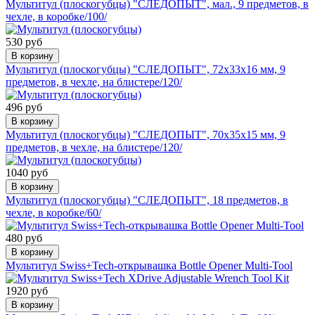
Мультитул (плоскогубцы) "СЛЕДОПЫТ", мал., 9 предметов, в
чехле, в коробке/100/
530 руб
В корзину
Мультитул (плоскогубцы) "СЛЕДОПЫТ", 72х33х16 мм, 9
предметов, в чехле, на блистере/120/
496 руб
В корзину
Мультитул (плоскогубцы) "СЛЕДОПЫТ", 70х35х15 мм, 9
предметов, в чехле, на блистере/120/
1040 руб
В корзину
Мультитул (плоскогубцы) "СЛЕДОПЫТ", 18 предметов, в
чехле, в коробке/60/
480 руб
В корзину
Мультитул Swiss+Tech-открывашка Bottle Opener Multi-Tool
1920 руб
В корзину