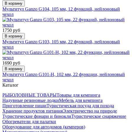
В корзину
Мультитул Ganzo G104, 105 мм, 12 функций, нейлоновый
чехол
1750 руб
В корзину
Мультитул Ganzo G103, 105 мм, 22 функций, нейлоновый
чехол
1690 руб
В корзину
Мультитул Ganzo G101-H, 102 мм, 22 функции, нейлоновый
чехол
Каталог
РЫБОЛОВНЫЕ ТОВАРЫ
Товары для кемпинга
Надувные резиновые лодки
Мебель для кемпинга
Приготовление пищи
Туристическая посуда для похода
Хранение продуктов питания
Электричество на природе
Туристические фонари и бинокли
Туристическое снаряжение
Обогреватели для палатки
Оборудование для автодомов (кемперов)