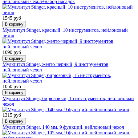
нейлоновый чехол+набор насадок
1545 руб
В корзину
Мультитул Stinger, красный, 10 инструментов, нейлоновый
чехол
1090 руб
В корзину
Мультитул Stinger, желто-черный, 9 инструментов,
нейлоновый чехол
1050 руб
В корзину
Мультитул Stinger, бирюзовый, 15 инструментов, нейлоновый
чехол
1315 руб
В корзину
Мультитул Stinger, 140 мм, 9 функций, нейлоновый чехол