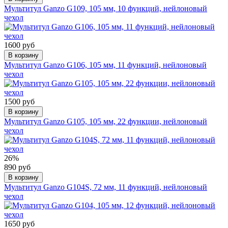
Мультитул Ganzo G109, 105 мм, 10 функций, нейлоновый
чехол
1600 руб
В корзину
Мультитул Ganzo G106, 105 мм, 11 функций, нейлоновый
чехол
1500 руб
В корзину
Мультитул Ganzo G105, 105 мм, 22 функции, нейлоновый
чехол
26%
890 руб
В корзину
Мультитул Ganzo G104S, 72 мм, 11 функций, нейлоновый
чехол
1650 руб