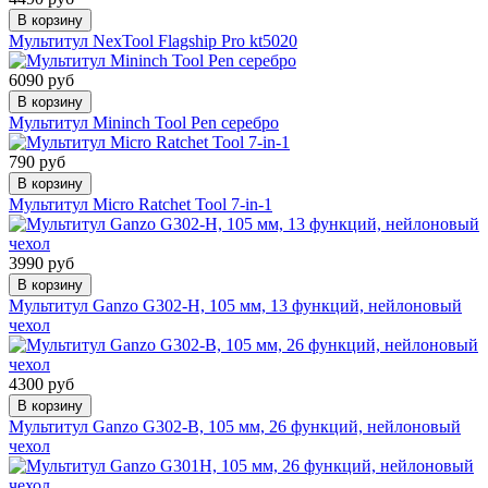
В корзину
Мультитул NexTool Flagship Pro kt5020
6090 руб
В корзину
Мультитул Mininch Tool Pen серебро
790 руб
В корзину
Мультитул Micro Ratchet Tool 7-in-1
3990 руб
В корзину
Мультитул Ganzo G302-Н, 105 мм, 13 функций, нейлоновый
чехол
4300 руб
В корзину
Мультитул Ganzo G302-B, 105 мм, 26 функций, нейлоновый
чехол