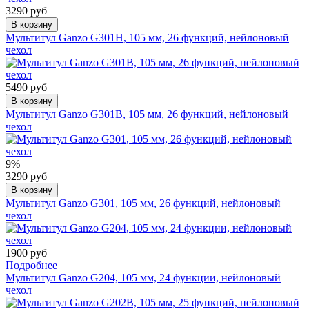
3290 руб
В корзину
Мультитул Ganzo G301H, 105 мм, 26 функций, нейлоновый
чехол
5490 руб
В корзину
Мультитул Ganzo G301B, 105 мм, 26 функций, нейлоновый
чехол
9%
3290 руб
В корзину
Мультитул Ganzo G301, 105 мм, 26 функций, нейлоновый
чехол
1900 руб
Подробнее
Мультитул Ganzo G204, 105 мм, 24 функции, нейлоновый
чехол