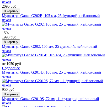
2090 руб
В корзину
Мультитул Ganzo G202B, 105 мм, 25 функций, нейлоновый
чехол
15%
1990 руб
В корзину
Мультитул Ganzo G202, 105 мм, 25 функций, нейлоновый
чехол
от 1950 руб
Подробнее
Мультитул Ganzo G201-B, 105 мм, 25 функций, нейлоновый
чехол
950 руб
В корзину
Мультитул Ganzo G2019S, 72 мм, 11 функций, нейлоновый
чехол