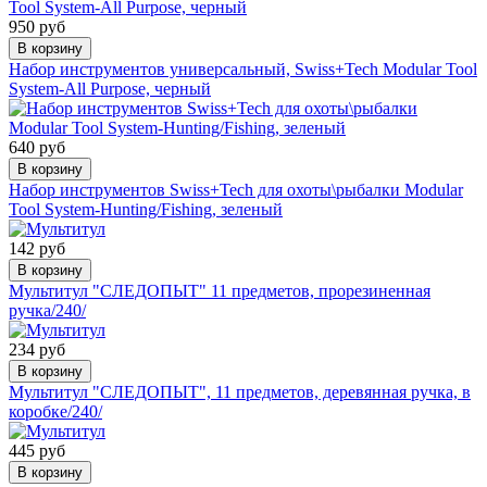
950 руб
В корзину
Набор инструментов универсальный, Swiss+Tech Modular Tool
System-All Purpose, черный
640 руб
В корзину
Набор инструментов Swiss+Tech для охоты\рыбалки Modular
Tool System-Hunting/Fishing, зеленый
142 руб
В корзину
Мультитул "СЛЕДОПЫТ" 11 предметов, прорезиненная
ручка/240/
234 руб
В корзину
Мультитул "СЛЕДОПЫТ", 11 предметов, деревянная ручка, в
коробке/240/
445 руб
В корзину