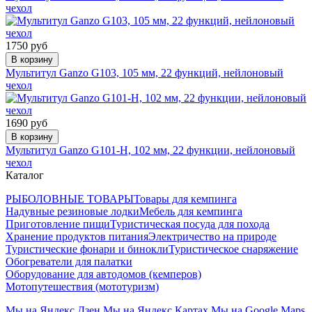
чехол
1750 руб
В корзину
Мультитул Ganzo G103, 105 мм, 22 функций, нейлоновый
чехол
1690 руб
В корзину
Мультитул Ganzo G101-H, 102 мм, 22 функции, нейлоновый
чехол
Каталог
РЫБОЛОВНЫЕ ТОВАРЫ
Товары для кемпинга
Надувные резиновые лодки
Мебель для кемпинга
Приготовление пищи
Туристическая посуда для похода
Хранение продуктов питания
Электричество на природе
Туристические фонари и бинокли
Туристическое снаряжение
Обогреватели для палатки
Оборудование для автодомов (кемперов)
Мотопутешествия (мототуризм)
Мы на Яндекс.Дзен
Мы на Яндекс.Картах
Мы на Google Maps