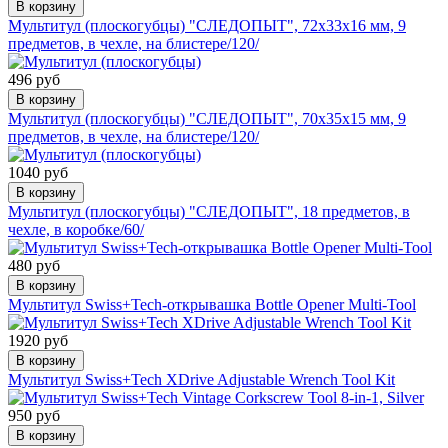
В корзину
Мультитул (плоскогубцы) "СЛЕДОПЫТ", 72х33х16 мм, 9
предметов, в чехле, на блистере/120/
496 руб
В корзину
Мультитул (плоскогубцы) "СЛЕДОПЫТ", 70х35х15 мм, 9
предметов, в чехле, на блистере/120/
1040 руб
В корзину
Мультитул (плоскогубцы) "СЛЕДОПЫТ", 18 предметов, в
чехле, в коробке/60/
480 руб
В корзину
Мультитул Swiss+Tech-открывашка Bottle Opener Multi-Tool
1920 руб
В корзину
Мультитул Swiss+Tech XDrive Adjustable Wrench Tool Kit
950 руб
В корзину