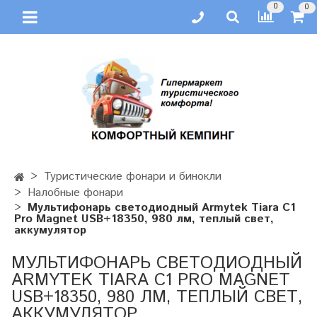
0
0
Туристические фонари и бинокли
Налобные фонари
Мультифонарь светодиодный Armytek Tiara C1
Pro Magnet USB+18350, 980 лм, теплый свет,
аккумулятор
МУЛЬТИФОНАРЬ СВЕТОДИОДНЫЙ
ARMYTEK TIARA C1 PRO MAGNET
USB+18350, 980 ЛМ, ТЕПЛЫЙ СВЕТ,
АККУМУЛЯТОР