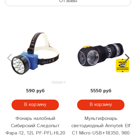
Отзывы
590 руб
5550 руб
В корзину
В корзину
Фонарь налобный
Мультифонарь
Сибирский Следопыт
светодиодный Armytek Elf
Фара-12, 12L PF-PFL-HL20
C1 Micro-USB+18350, 980