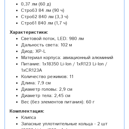
0,37 лм (60 д)
Строб3 84 лм (90 ч)
Строб2 840 лм (3,3 ч)
Строб1 840 лм (1,7 ч)
Характеристики:
Световой поток, LED: 980 лм
Дальность света: 102 м
Диод: XP-L
Материал корпуса: авиационный алюминий
Питание: 1x18350 Li-Ion / 1xR123 Li-Ion /
1xCR123A
Количество режимов: 11
Длина: 7,9 см
Диаметр головы: 2,9 см
Диаметр тела: 2,45 см
Вес (без элементов питания): 60 г
Комплектация:
Клипса
Запасные уплотнительные кольца - 2 шт