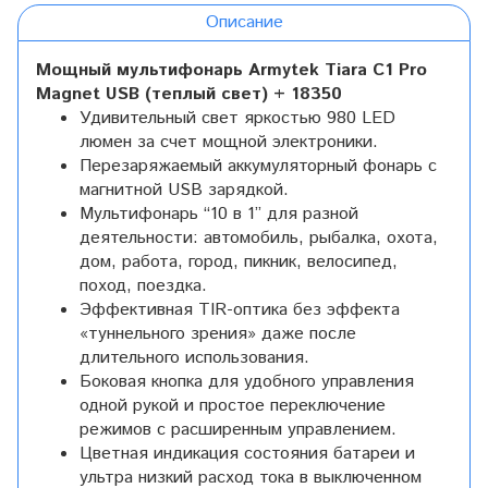
Описание
Мощный мультифонарь Armytek Tiara C1 Pro
Magnet USB (теплый свет) + 18350
Удивительный свет яркостью 980 LED
люмен за счет мощной электроники.
Перезаряжаемый аккумуляторный фонарь с
магнитной USB зарядкой.
Мультифонарь “10 в 1” для разной
деятельности: автомобиль, рыбалка, охота,
дом, работа, город, пикник, велосипед,
поход, поездка.
Эффективная TIR-оптика без эффекта
«туннельного зрения» даже после
длительного использования.
Боковая кнопка для удобного управления
одной рукой и простое переключение
режимов с расширенным управлением.
Цветная индикация состояния батареи и
ультра низкий расход тока в выключенном