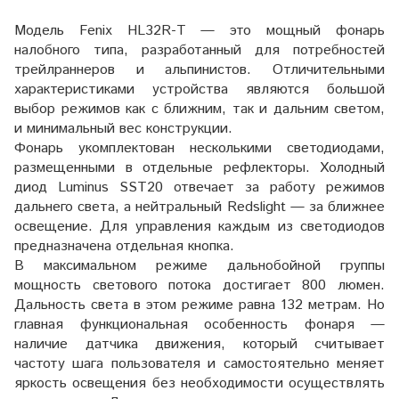
Модель Fenix HL32R-T — это мощный фонарь
налобного типа, разработанный для потребностей
трейлраннеров и альпинистов. Отличительными
характеристиками устройства являются большой
выбор режимов как с ближним, так и дальним светом,
и минимальный вес конструкции.
Фонарь укомплектован несколькими светодиодами,
размещенными в отдельные рефлекторы. Холодный
диод Luminus SST20 отвечает за работу режимов
дальнего света, а нейтральный Redslight — за ближнее
освещение. Для управления каждым из светодиодов
предназначена отдельная кнопка.
В максимальном режиме дальнобойной группы
мощность светового потока достигает 800 люмен.
Дальность света в этом режиме равна 132 метрам. Но
главная функциональная особенность фонаря —
наличие датчика движения, который считывает
частоту шага пользователя и самостоятельно меняет
яркость освещения без необходимости осуществлять