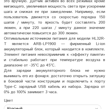
это вручную. Датчик активен во всех режимах кроме
мигающего, увеличивая мощность света при ускорении
шага и снижая ее при замедлении. Например, если
пользователь движется со скоростью порядка 150
шагов / минуту, то яркость будет составлять 200
люмен, а при 220 шагах / минуту данное значение
автоматически повысится до 300 люмен.
Оптимальным источником питания для модели HL32R-
T является ARB-LP1900 — фирменный Li-ion
аккумуляторный блок, который находится в комплекте.
Элемент питания невосприимчив к «эффекту памяти»
и стабильно работает при температуре воздуха в
диапазоне от -35°C до 45°C.
Для зарядки аккумуляторного блока не нужно
вынимать его из фонаря: достаточно открыть заглушку
в боковой части конструкции и подключить к порту
Type-C зарядный USB кабель из набора. Зарядка от
0% до 100% занимает 3 часа.
Цвет