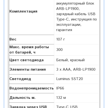
аккумуляторный блок
ARB-LP1900,
Комплектация
зарядный кабель USB
Type-C, инструкция по
эксплуатации,
гарантия
Вес
107 г
Макс. время работы
300
от батарей, ч
Цвет светодиода
Белый, красный
Элементы питания
3 x AAA, ARB-LP1900
Светодиод
Luminus SST20
Водонепроницаемость
IP66
Дальность м.
132 м
Зарядка через USB
Type-C USB