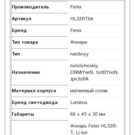
Производитель
Fenix
Артикул
HL32RTbk
Бренд
Fenix
Тип товара
Фонари
Тип
nalobnyy
turisticheskiy,
Назначение
DNMiYwrB, txd0YvoN,
Jpn3ofIA
Материал корпуса
магниевый сплав
Бренд светодиода
Luminus
Габариты
66 х 45 х 30 мм
Фонарь Fenix HL32R-
T, Li-ion