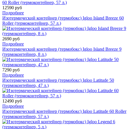
12590 руб
Подробнее
Изотермический контейнер (термобокс) Igloo Island Breeze 60
Roller (термоконтейнер, 57 л.)
2690 руб
Подробнее
Изотермический контейнер (термобокс) Igloo Island Breeze 9
(термоконтейнер, 8 л.)
7290 руб
Подробнее
Изотермический контейнер (термобокс) Igloo Latitude 50
(термоконтейнер, 47 л.)
12490 руб
Подробнее
Изотермический контейнер (термобокс) Igloo Latitude 60 Roller
(термоконтейнер, 57 л.)