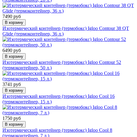
7490 руб
В корзину
Изотермический контейнер (термобокс) Igloo Contour 38 QT
Glide (термоконтейнер, 36 л.)
6490 руб
В корзину
Изотермический контейнер (термобокс) Igloo Contour 52
(термоконтейнер, 50 л.)
3741 руб
В корзину
Изотермический контейнер (термобокс) Igloo Cool 16
(термоконтейнер, 15 л.)
1750 руб
В корзину
Изотермический контейнер (термобокс) Igloo Cool 8
(термоконтейнер, 7 л.)