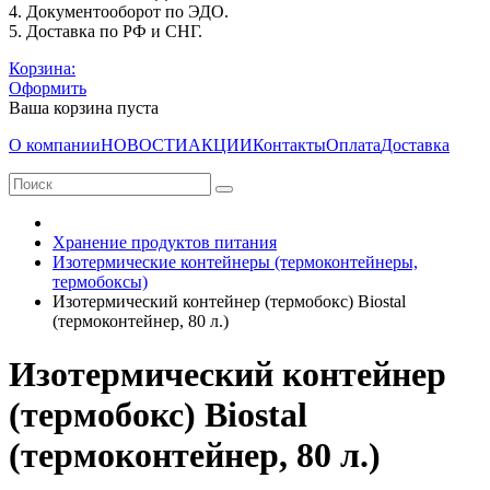
4. Документооборот по ЭДО.
5. Доставка по РФ и СНГ.
Корзина:
Оформить
Ваша корзина пуста
О компании
НОВОСТИ
АКЦИИ
Контакты
Оплата
Доставка
Хранение продуктов питания
Изотермические контейнеры (термоконтейнеры,
термобоксы)
Изотермический контейнер (термобокс) Biostal
(термоконтейнер, 80 л.)
Изотермический контейнер
(термобокс) Biostal
(термоконтейнер, 80 л.)