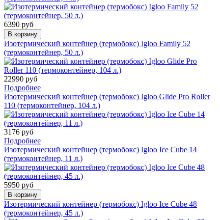
6390 руб
В корзину
Изотермический контейнер (термобокс) Igloo Family 52
(термоконтейнер, 50 л.)
22990 руб
Подробнее
Изотермический контейнер (термобокс) Igloo Glide Pro Roller
110 (термоконтейнер, 104 л.)
3176 руб
Подробнее
Изотермический контейнер (термобокс) Igloo Ice Cube 14
(термоконтейнер, 11 л.)
5950 руб
В корзину
Изотермический контейнер (термобокс) Igloo Ice Cube 48
(термоконтейнер, 45 л.)