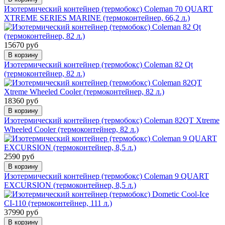
Изотермический контейнер (термобокс) Coleman 70 QUART
XTREME SERIES MARINE (термоконтейнер, 66,2 л.)
15670 руб
В корзину
Изотермический контейнер (термобокс) Coleman 82 Qt
(термоконтейнер, 82 л.)
18360 руб
В корзину
Изотермический контейнер (термобокс) Coleman 82QT Xtreme
Wheeled Cooler (термоконтейнер, 82 л.)
2590 руб
В корзину
Изотермический контейнер (термобокс) Coleman 9 QUART
EXCURSION (термоконтейнер, 8,5 л.)
37990 руб
В корзину