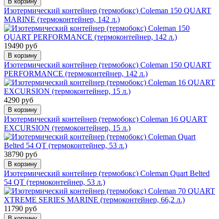
В корзину
Изотермический контейнер (термобокс) Coleman 150 QUART
MARINE (термоконтейнер, 142 л.)
19490 руб
В корзину
Изотермический контейнер (термобокс) Coleman 150 QUART
PERFORMANCE (термоконтейнер, 142 л.)
4290 руб
В корзину
Изотермический контейнер (термобокс) Coleman 16 QUART
EXCURSION (термоконтейнер, 15 л.)
38790 руб
В корзину
Изотермический контейнер (термобокс) Coleman Quart Belted
54 QT (термоконтейнер, 53 л.)
11790 руб
В корзину