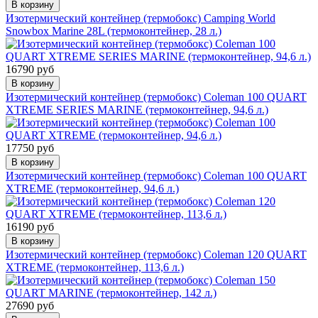
В корзину
Изотермический контейнер (термобокс) Camping World
Snowbox Marine 28L (термоконтейнер, 28 л.)
16790 руб
В корзину
Изотермический контейнер (термобокс) Coleman 100 QUART
XTREME SERIES MARINE (термоконтейнер, 94,6 л.)
17750 руб
В корзину
Изотермический контейнер (термобокс) Coleman 100 QUART
XTREME (термоконтейнер, 94,6 л.)
16190 руб
В корзину
Изотермический контейнер (термобокс) Coleman 120 QUART
XTREME (термоконтейнер, 113,6 л.)
27690 руб