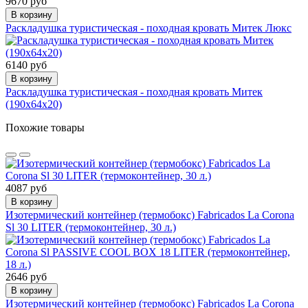
9670 руб
В корзину
Раскладушка туристическая - походная кровать Митек Люкс
6140 руб
В корзину
Раскладушка туристическая - походная кровать Митек
(190х64х20)
Похожие товары
4087 руб
В корзину
Изотермический контейнер (термобокс) Fabricados La Corona
Sl 30 LITER (термоконтейнер, 30 л.)
2646 руб
В корзину
Изотермический контейнер (термобокс) Fabricados La Corona