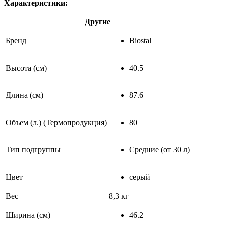
Характеристики:
Другие
Бренд
Biostal
Высота (см)
40.5
Длина (см)
87.6
Объем (л.) (Термопродукция)
80
Тип подгруппы
Средние (от 30 л)
Цвет
серый
Вес
8,3 кг
Ширина (см)
46.2