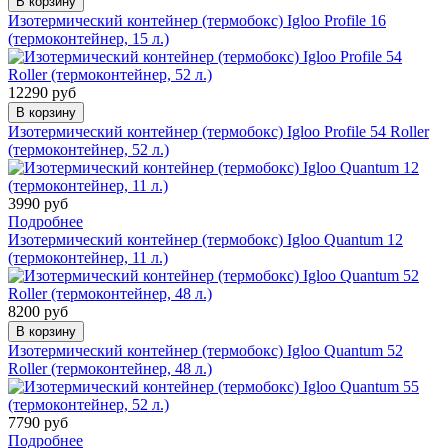
В корзину
Изотермический контейнер (термобокс) Igloo Profile 16
(термоконтейнер, 15 л.)
12290 руб
В корзину
Изотермический контейнер (термобокс) Igloo Profile 54 Roller
(термоконтейнер, 52 л.)
3990 руб
Подробнее
Изотермический контейнер (термобокс) Igloo Quantum 12
(термоконтейнер, 11 л.)
8200 руб
В корзину
Изотермический контейнер (термобокс) Igloo Quantum 52
Roller (термоконтейнер, 48 л.)
7790 руб
Подробнее