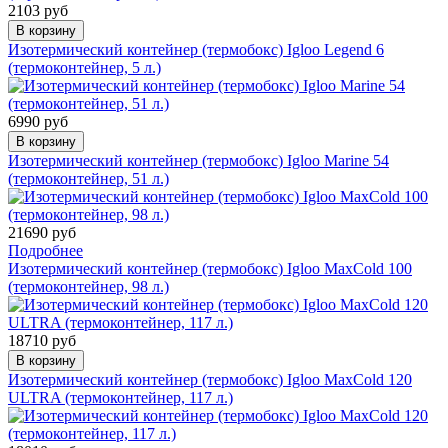
2103 руб
В корзину
Изотермический контейнер (термобокс) Igloo Legend 6
(термоконтейнер, 5 л.)
6990 руб
В корзину
Изотермический контейнер (термобокс) Igloo Marine 54
(термоконтейнер, 51 л.)
21690 руб
Подробнее
Изотермический контейнер (термобокс) Igloo MaxCold 100
(термоконтейнер, 98 л.)
18710 руб
В корзину
Изотермический контейнер (термобокс) Igloo MaxCold 120
ULTRA (термоконтейнер, 117 л.)