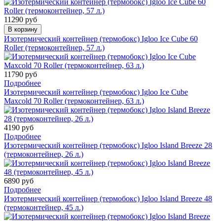
11290 руб
В корзину
Изотермический контейнер (термобокс) Igloo Ice Cube 60
Roller (термоконтейнер, 57 л.)
11790 руб
Подробнее
Изотермический контейнер (термобокс) Igloo Ice Cube
Maxcold 70 Roller (термоконтейнер, 63 л.)
4190 руб
Подробнее
Изотермический контейнер (термобокс) Igloo Island Breeze 28
(термоконтейнер, 26 л.)
6890 руб
Подробнее
Изотермический контейнер (термобокс) Igloo Island Breeze 48
(термоконтейнер, 45 л.)