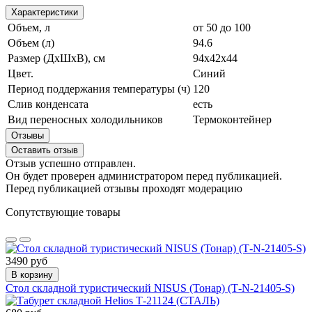
Характеристики
Объем, л
от 50 до 100
Объем (л)
94.6
Размер (ДхШхВ), см
94х42х44
Цвет.
Синий
Период поддержания температуры (ч)
120
Слив конденсата
есть
Вид переносных холодильников
Термоконтейнер
Отзывы
Оставить отзыв
Отзыв успешно отправлен.
Он будет проверен администратором перед публикацией.
Перед публикацией отзывы проходят модерацию
Сопутствующие товары
3490 руб
В корзину
Стол складной туристический NISUS (Тонар) (Т-N-21405-S)