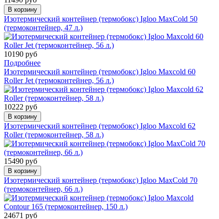
В корзину
Изотермический контейнер (термобокс) Igloo MaxCold 50
(термоконтейнер, 47 л.)
10190 руб
Подробнее
Изотермический контейнер (термобокс) Igloo Maxcold 60
Roller Jet (термоконтейнер, 56 л.)
10222 руб
В корзину
Изотермический контейнер (термобокс) Igloo Maxcold 62
Roller (термоконтейнер, 58 л.)
15490 руб
В корзину
Изотермический контейнер (термобокс) Igloo MaxCold 70
(термоконтейнер, 66 л.)
24671 руб