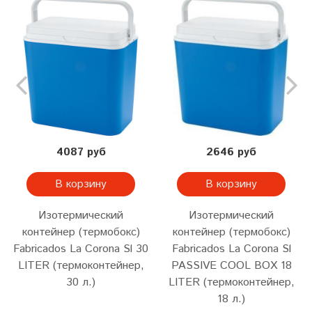
4087 руб
2646 руб
В корзину
В корзину
Изотермический
Изотермический
контейнер (термобокс)
контейнер (термобокс)
Fabricados La Corona Sl 30
Fabricados La Corona Sl
LITER (термоконтейнер,
PASSIVE COOL BOX 18
30 л.)
LITER (термоконтейнер,
18 л.)