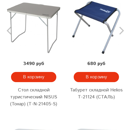
3490 руб
680 руб
В корзину
В корзину
Стол складной
Табурет складной Helios
туристический NISUS
Т-21124 (СТАЛЬ)
(Тонар) (Т-N-21405-S)