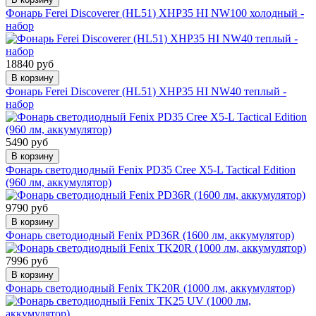
Фонарь Ferei Discoverer (HL51) XHP35 HI NW100 холодный -
набор
18840 руб
В корзину
Фонарь Ferei Discoverer (HL51) XHP35 HI NW40 теплый -
набор
5490 руб
В корзину
Фонарь светодиодный Fenix PD35 Cree X5-L Tactical Edition
(960 лм, аккумулятор)
9790 руб
В корзину
Фонарь светодиодный Fenix PD36R (1600 лм, аккумулятор)
7996 руб
В корзину
Фонарь светодиодный Fenix TK20R (1000 лм, аккумулятор)