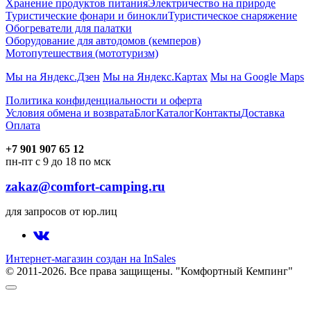
Хранение продуктов питания
Электричество на природе
Туристические фонари и бинокли
Туристическое снаряжение
Обогреватели для палатки
Оборудование для автодомов (кемперов)
Мотопутешествия (мототуризм)
Мы на Яндекс.Дзен
Мы на Яндекс.Картах
Мы на Google Maps
Политика конфиденциальности и оферта
Условия обмена и возврата
Блог
Каталог
Контакты
Доставка
Оплата
+7 901 907 65 12
пн-пт с 9 до 18 по мск
zakaz@comfort-camping.ru
для запросов от юр.лиц
Интернет-магазин создан на InSales
© 2011-2026. Все права защищены. "Комфортный Кемпинг"