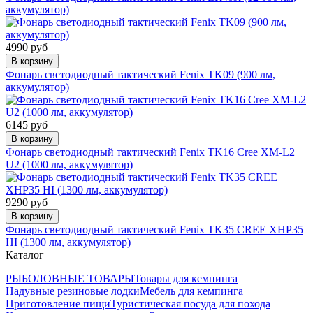
аккумулятор)
4990 руб
В корзину
Фонарь светодиодный тактический Fenix TK09 (900 лм,
аккумулятор)
6145 руб
В корзину
Фонарь светодиодный тактический Fenix TK16 Cree XM-L2
U2 (1000 лм, аккумулятор)
9290 руб
В корзину
Фонарь светодиодный тактический Fenix TK35 CREE XHP35
HI (1300 лм, аккумулятор)
Каталог
РЫБОЛОВНЫЕ ТОВАРЫ
Товары для кемпинга
Надувные резиновые лодки
Мебель для кемпинга
Приготовление пищи
Туристическая посуда для похода