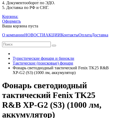
4. Документооборот по ЭДО.
5. Доставка по РФ и СНГ.
Корзина:
Оформить
Ваша корзина пуста
О компании
НОВОСТИ
АКЦИИ
Контакты
Оплата
Доставка
Туристические фонари и бинокли
Тактические (поисковые) фонари
Фонарь светодиодный тактический Fenix TK25 R&B
XP-G2 (S3) (1000 лм, аккумулятор)
Фонарь светодиодный
тактический Fenix TK25
R&B XP-G2 (S3) (1000 лм,
аккумулятор)