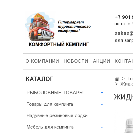
+7 901 
пн-пт с 
zakaz@
для зап
О КОМПАНИИ
НОВОСТИ
АКЦИИ
КОНТА
КАТАЛОГ
То
Жидк
РЫБОЛОВНЫЕ ТОВАРЫ
ЖИДК
Товары для кемпинга
Надувные резиновые лодки
Мебель для кемпинга