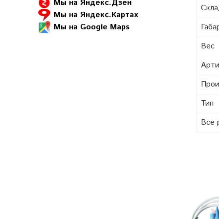
Мы на Яндекс.Дзен
Скл
Мы на Яндекс.Картах
Мы на Google Maps
Габа
Вес
Арти
Прои
Тип
Все 