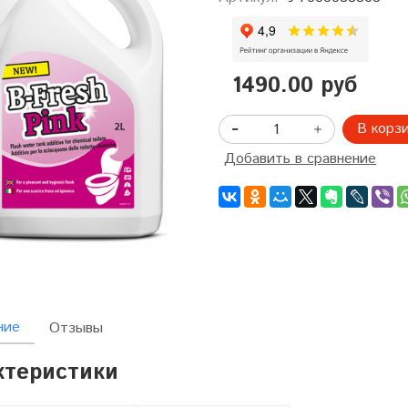
1490.00 руб
В корз
Добавить в сравнение
ние
Отзывы
ктеристики