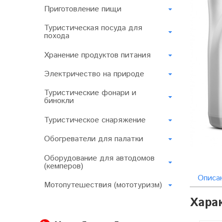
Приготовление пищи
Туристическая посуда для
похода
Хранение продуктов питания
Электричество на природе
Туристические фонари и
бинокли
Туристическое снаряжение
Обогреватели для палатки
Оборудование для автодомов
(кемперов)
Описа
Мотопутешествия (мототуризм)
Хара