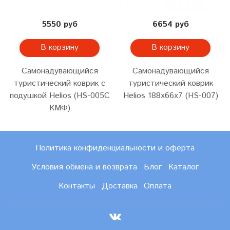
5550 руб
6654 руб
В корзину
В корзину
Самонадувающийся
Самонадувающийся
туристический коврик с
туристический коврик
подушкой Helios (HS-005C
Helios 188x66x7 (HS-007)
КМФ)
Политика конфиденциальности и оферта
Условия обмена и возврата
Блог
Каталог
Контакты
Доставка
Оплата