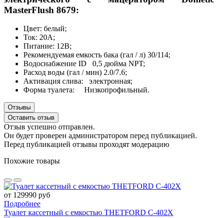
MasterFlush 8679:
Цвет: белый;
Ток: 20А;
Питание: 12В;
Рекомендуемая емкость бака (гал / л) 30/114;
Водоснабжение ID 0,5 дюйма NPT;
Расход воды (гал / мин) 2.0/7.6;
Активация слива: электронная;
Форма туалета: Низкопрофильный.
Отзывы
Оставить отзыв
Отзыв успешно отправлен.
Он будет проверен администратором перед публикацией.
Перед публикацией отзывы проходят модерацию
Похожие товары
от 129990 руб
Подробнее
Туалет кассетный с емкостью THETFORD C-402X