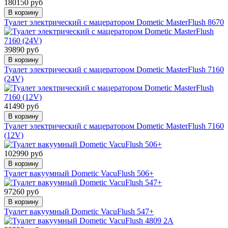
180150 руб
В корзину
Туалет электрический с мацератором Dometic MasterFlush 8670
39890 руб
В корзину
Туалет электрический с мацератором Dometic MasterFlush 7160
(24V)
41490 руб
В корзину
Туалет электрический с мацератором Dometic MasterFlush 7160
(12V)
102990 руб
В корзину
Туалет вакуумный Dometic VacuFlush 506+
97260 руб
В корзину
Туалет вакуумный Dometic VacuFlush 547+