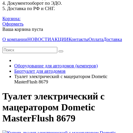
4. Документооборот по ЭДО.
5. Доставка по РФ и СНГ.
Корзина:
Оформить
Ваша корзина пуста
О компании
НОВОСТИ
АКЦИИ
Контакты
Оплата
Доставка
Оборудование для автодомов (кемперов)
Биотуалет для автодомов
Туалет электрический с мацератором Dometic
MasterFlush 8679
Туалет электрический с
мацератором Dometic
MasterFlush 8679