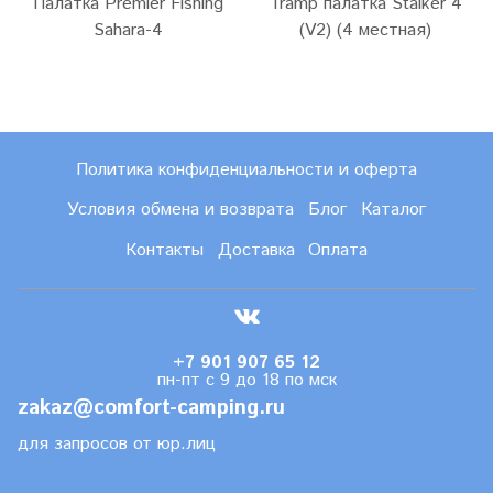
Палатка Premier Fishing
Tramp палатка Stalker 4
Sahara-4
(V2) (4 местная)
Политика конфиденциальности и оферта
Условия обмена и возврата
Блог
Каталог
Контакты
Доставка
Оплата
+7 901 907 65 12
пн-пт с 9 до 18 по мск
zakaz@comfort-camping.ru
для запросов от юр.лиц