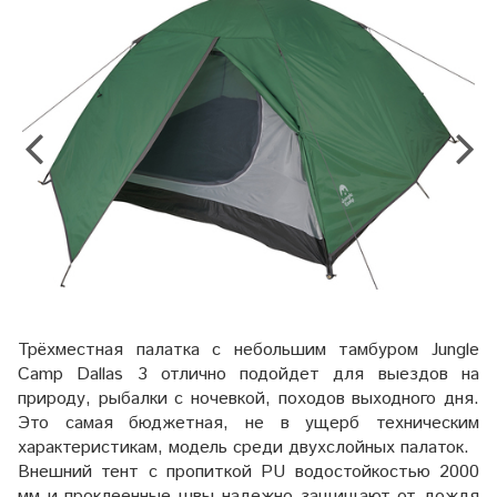
Трёхместная палатка с небольшим тамбуром Jungle
Camp Dallas 3 отлично подойдет для выездов на
природу, рыбалки с ночевкой, походов выходного дня.
Это самая бюджетная, не в ущерб техническим
характеристикам, модель среди двухслойных палаток.
Внешний тент с пропиткой PU водостойкостью 2000
мм и проклеенные швы надежно защищают от дождя