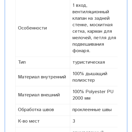
1 вход,
вентиляционный
клапан на задней
стенке, москитная
Особенности
сетка, карман для
мелочей, петля для
подвешивания
фонаря.
Тип
туристическая
100% дышащий
Материал внутренний
полиэcтер
100% Polyester PU
Материал внешний
2000 мм
Обработка швов
проклеенные швы
К-во мест
3