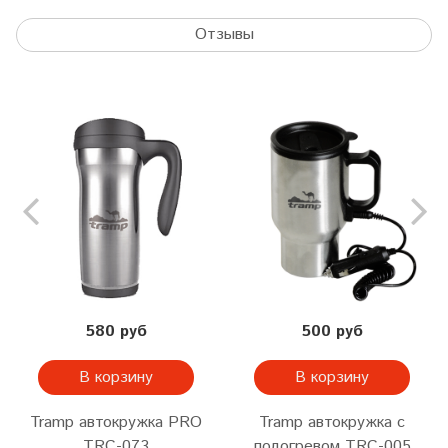
Отзывы
580 руб
500 руб
В корзину
В корзину
Tramp автокружка PRO
Tramp автокружка с
TRC-073
подогревом TRC-005