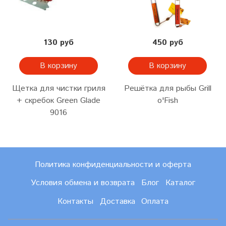
130 руб
450 руб
В корзину
В корзину
Щетка для чистки гриля
Решётка для рыбы Grill
+ скребок Green Glade
o'Fish
9016
Политика конфиденциальности и оферта
Условия обмена и возврата
Блог
Каталог
Контакты
Доставка
Оплата