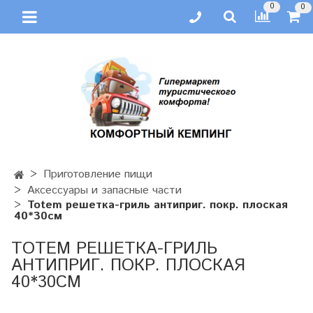
0
0
Приготовление пищи
Аксессуары и запасные части
Totem решетка-гриль антиприг. покр. плоская
40*30см
TOTEM РЕШЕТКА-ГРИЛЬ
АНТИПРИГ. ПОКР. ПЛОСКАЯ
40*30СМ