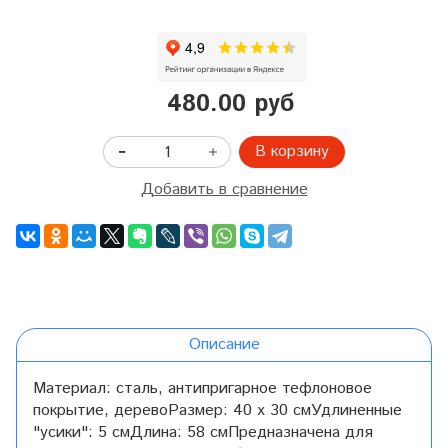
480.00 руб
В корзину
Добавить в сравнение
Описание
Материал: сталь, антипригарное тефлоновое
покрытие, деревоРазмер: 40 х 30 смУдлиненные
"усики": 5 смДлина: 58 смПредназначена для