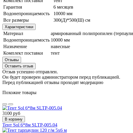
Комплект поставки
тент
Гарантия
6 месяцев
Водонепроницаемость
10000 мм
Все размеры
300(Д)*500(Ш) см
Характеристики
Материал
армированный полипропилен (терпаули
Водонепроницаемость
10000 мм
Назначение
навесные
Комплект поставки
тент
Отзывы
Оставить отзыв
Отзыв успешно отправлен.
Он будет проверен администратором перед публикацией.
Перед публикацией отзывы проходят модерацию
Похожие товары
3100 руб
В корзину
Тент Sol 6*8м SLTP-005.04