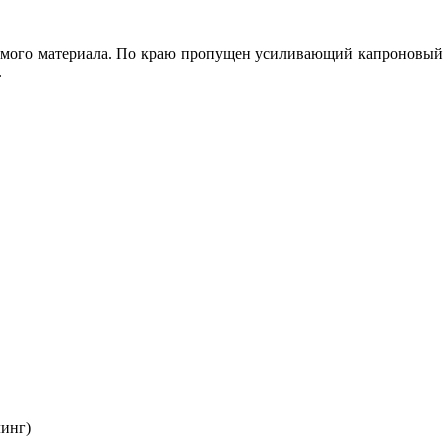
мого материала.
По краю пропущен усиливающий капроновый 
.
инг)