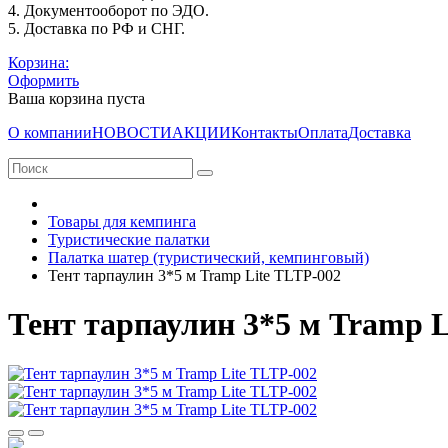
4. Документооборот по ЭДО.
5. Доставка по РФ и СНГ.
Корзина:
Оформить
Ваша корзина пуста
О компании
НОВОСТИ
АКЦИИ
Контакты
Оплата
Доставка
Товары для кемпинга
Туристические палатки
Палатка шатер (туристический, кемпинговый)
Тент тарпаулин 3*5 м Tramp Lite TLTP-002
Тент тарпаулин 3*5 м Tramp L