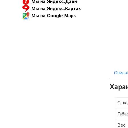
Мы на Яндекс.Дзен
Мы на Яндекс.Картах
Мы на Google Maps
Описа
Хара
Скл
Габа
Вес