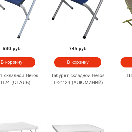
680 руб
745 руб
В корзину
В корзину
т складной Helios
Табурет складной Helios
Ш
21124 (СТАЛЬ)
Т-21124 (АЛЮМИНИЙ)