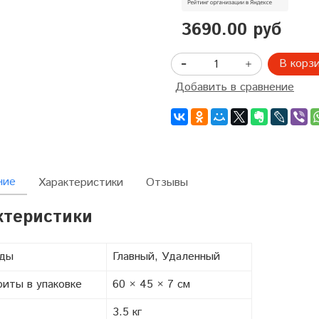
3690.00 руб
В корз
Добавить в сравнение
ние
Характеристики
Отзывы
ктеристики
ады
Главный, Удаленный
риты в упаковке
60 × 45 × 7 см
3.5 кг