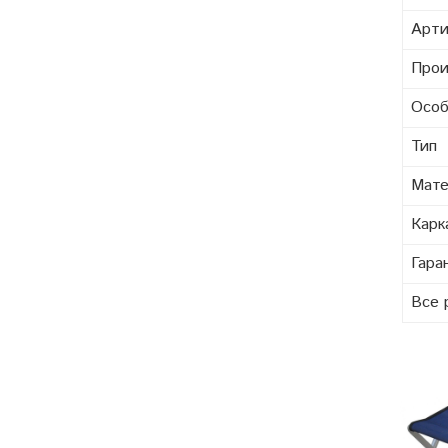
Арти
Прои
Особ
Тип
Мате
Карк
Гара
Все 