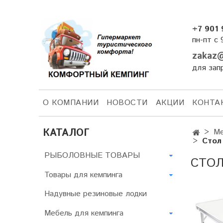
+7 901 
пн-пт с 
zakaz@
для зап
О КОМПАНИИ
НОВОСТИ
АКЦИИ
КОНТА
КАТАЛОГ
Ме
Стол
РЫБОЛОВНЫЕ ТОВАРЫ
СТОЛ
Товары для кемпинга
Надувные резиновые лодки
Мебель для кемпинга