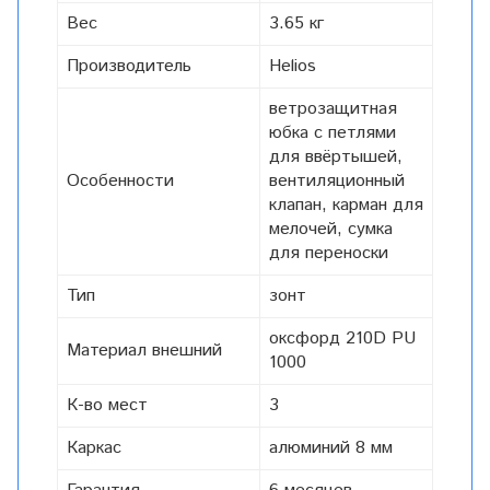
Вес
3.65 кг
Производитель
Helios
ветрозащитная
юбка с петлями
для ввёртышей,
Особенности
вентиляционный
клапан, карман для
мелочей, сумка
для переноски
Тип
зонт
оксфорд 210D PU
Материал внешний
1000
К-во мест
3
Каркас
алюминий 8 мм