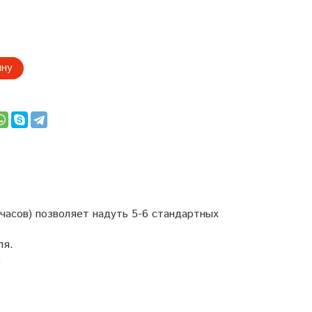
ину
 часов) позволяет надуть 5-6 стандартных
ля.
.