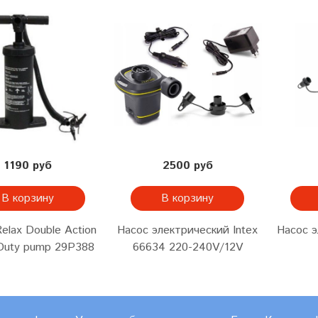
1190 руб
2500 руб
В корзину
В корзину
elax Double Action
Насос электрический Intex
Насос э
Duty pump 29P388
66634 220-240V/12V