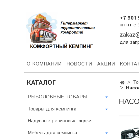
+7 901 
пн-пт с 
zakaz@
для зап
О КОМПАНИИ
НОВОСТИ
АКЦИИ
КОНТА
КАТАЛОГ
То
Насо
РЫБОЛОВНЫЕ ТОВАРЫ
НАСО
Товары для кемпинга
Надувные резиновые лодки
Мебель для кемпинга