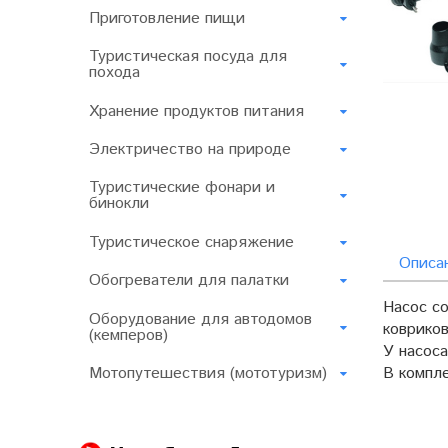
Приготовление пищи
Туристическая посуда для
похода
Хранение продуктов питания
Электричество на природе
Туристические фонари и
бинокли
Туристическое снаряжение
Описа
Обогреватели для палатки
Насос со
Оборудование для автодомов
ковриков
(кемперов)
У насос
Мотопутешествия (мототуризм)
В компле