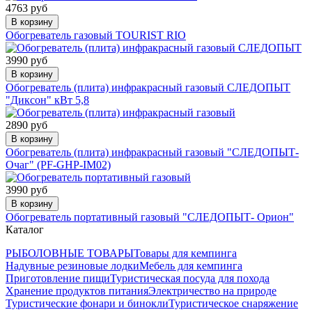
4763 руб
В корзину
Обогреватель газовый TOURIST RIO
3990 руб
В корзину
Обогреватель (плита) инфракрасный газовый СЛЕДОПЫТ
"Диксон" кВт 5,8
2890 руб
В корзину
Обогреватель (плита) инфракрасный газовый "СЛЕДОПЫТ-
Очаг" (PF-GHP-IM02)
3990 руб
В корзину
Обогреватель портативный газовый "СЛЕДОПЫТ- Орион"
Каталог
РЫБОЛОВНЫЕ ТОВАРЫ
Товары для кемпинга
Надувные резиновые лодки
Мебель для кемпинга
Приготовление пищи
Туристическая посуда для похода
Хранение продуктов питания
Электричество на природе
Туристические фонари и бинокли
Туристическое снаряжение