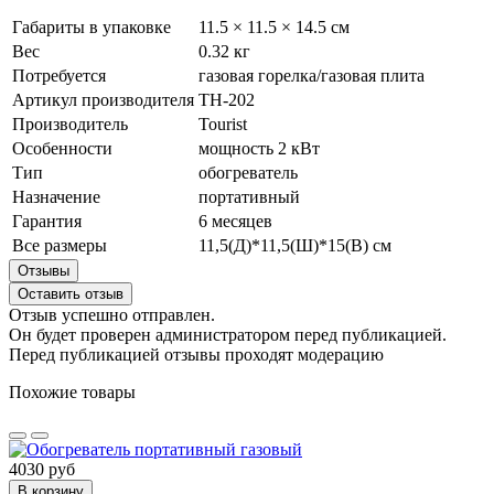
Габариты в упаковке
11.5 × 11.5 × 14.5 см
Вес
0.32 кг
Потребуется
газовая горелка/газовая плита
Артикул производителя
TH-202
Производитель
Tourist
Особенности
мощность 2 кВт
Тип
обогреватель
Назначение
портативный
Гарантия
6 месяцев
Все размеры
11,5(Д)*11,5(Ш)*15(В) см
Отзывы
Оставить отзыв
Отзыв успешно отправлен.
Он будет проверен администратором перед публикацией.
Перед публикацией отзывы проходят модерацию
Похожие товары
4030 руб
В корзину