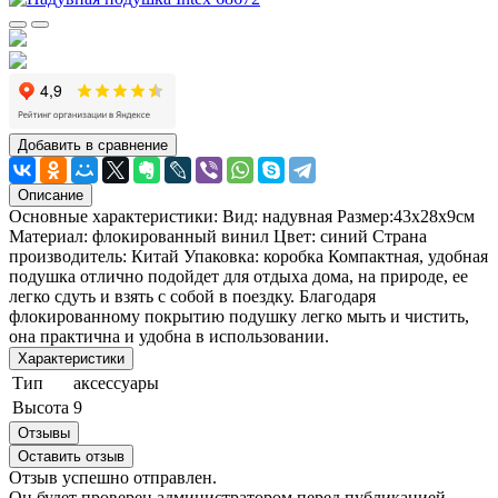
Добавить в сравнение
Описание
Основные характеристики: Вид: надувная Размер:43х28х9см
Материал: флокированный винил Цвет: синий Страна
производитель: Китай Упаковка: коробка Компактная, удобная
подушка отлично подойдет для отдыха дома, на природе, ее
легко сдуть и взять с собой в поездку. Благодаря
флокированному покрытию подушку легко мыть и чистить,
она практична и удобна в использовании.
Характеристики
Тип
аксессуары
Высота
9
Отзывы
Оставить отзыв
Отзыв успешно отправлен.
Он будет проверен администратором перед публикацией.