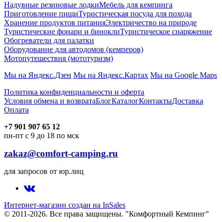
Надувные резиновые лодки
Мебель для кемпинга
Приготовление пищи
Туристическая посуда для похода
Хранение продуктов питания
Электричество на природе
Туристические фонари и бинокли
Туристическое снаряжение
Обогреватели для палатки
Оборудование для автодомов (кемперов)
Мотопутешествия (мототуризм)
Мы на Яндекс.Дзен
Мы на Яндекс.Картах
Мы на Google Maps
Политика конфиденциальности и оферта
Условия обмена и возврата
Блог
Каталог
Контакты
Доставка
Оплата
+7 901 907 65 12
пн-пт с 9 до 18 по мск
zakaz@comfort-camping.ru
для запросов от юр.лиц
Интернет-магазин создан на InSales
© 2011-2026. Все права защищены. "Комфортный Кемпинг"