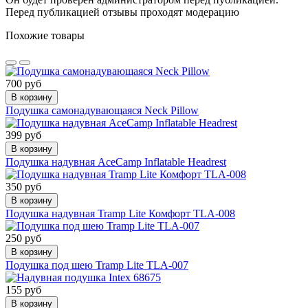
Перед публикацией отзывы проходят модерацию
Похожие товары
700 руб
В корзину
Подушка самонадувающаяся Neck Pillow
399 руб
В корзину
Подушка надувная AceCamp Inflatable Headrest
350 руб
В корзину
Подушка надувная Tramp Lite Комфорт TLA-008
250 руб
В корзину
Подушка под шею Tramp Lite TLA-007
155 руб
В корзину