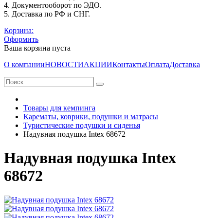
4. Документооборот по ЭДО.
5. Доставка по РФ и СНГ.
Корзина:
Оформить
Ваша корзина пуста
О компании
НОВОСТИ
АКЦИИ
Контакты
Оплата
Доставка
Товары для кемпинга
Карематы, коврики, подушки и матрасы
Туристические подушки и сиденья
Надувная подушка Intex 68672
Надувная подушка Intex
68672