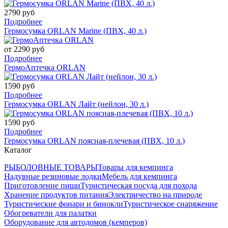
2790 руб
Подробнее
Гермосумка ORLAN Marine (ПВХ, 40 л.)
от 2290 руб
Подробнее
ГермоАптечка ORLAN
1590 руб
Подробнее
Гермосумка ORLAN Лайт (нейлон, 30 л.)
1590 руб
Подробнее
Гермосумка ORLAN поясная-плечевая (ПВХ, 10 л.)
Каталог
РЫБОЛОВНЫЕ ТОВАРЫ
Товары для кемпинга
Надувные резиновые лодки
Мебель для кемпинга
Приготовление пищи
Туристическая посуда для похода
Хранение продуктов питания
Электричество на природе
Туристические фонари и бинокли
Туристическое снаряжение
Обогреватели для палатки
Оборудование для автодомов (кемперов)