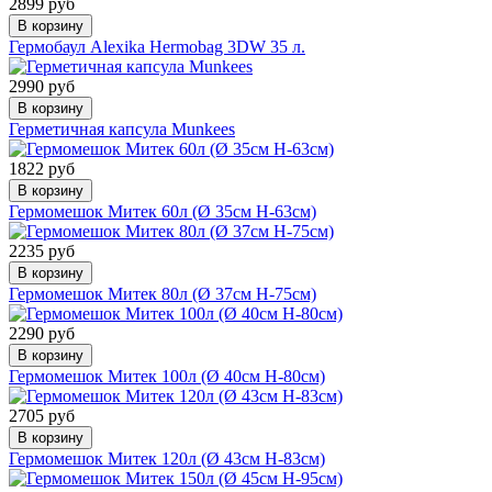
2899 руб
В корзину
Гермобаул Alexika Hermobag 3DW 35 л.
2990 руб
В корзину
Герметичная капсула Munkees
1822 руб
В корзину
Гермомешок Митек 60л (Ø 35см Н-63см)
2235 руб
В корзину
Гермомешок Митек 80л (Ø 37см Н-75см)
2290 руб
В корзину
Гермомешок Митек 100л (Ø 40см Н-80см)
2705 руб
В корзину
Гермомешок Митек 120л (Ø 43см Н-83см)