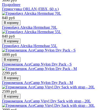
3690 руб
Подробнее
Гермосумка ORLAN (ПВХ, 60 л.)
840 руб
В корзину
Гермобаул Alexika Hermobag 70L
840 руб
В корзину
Гермобаул Alexika Hermobag 55L
1899 руб
В корзину
Гермомешок AceCamp Nylon Dry Pack - S
2299 руб
В корзину
Гермомешок AceCamp Nylon Dry Pack - M
2599 руб
В корзину
Гермомешок AceCamp Vinyl Dry Sack with strap - 20L
2999 руб