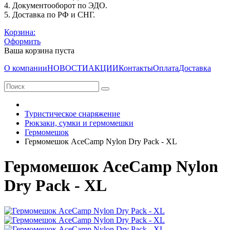
4. Документооборот по ЭДО.
5. Доставка по РФ и СНГ.
Корзина:
Оформить
Ваша корзина пуста
О компании
НОВОСТИ
АКЦИИ
Контакты
Оплата
Доставка
Туристическое снаряжение
Рюкзаки, сумки и гермомешки
Гермомешок
Гермомешок AceCamp Nylon Dry Pack - XL
Гермомешок AceCamp Nylon
Dry Pack - XL