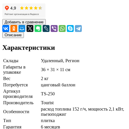
Добавить в сравнение
Описание
Характеристики
Склады
Удаленный, Регион
Габариты в
36 × 31 × 11 см
упаковке
Вес
2 кг
Потребуется
цанговый баллон
Артикул
TS-250
производителя
Производитель
Tourist
расход топлива 152 г/ч, мощность 2,1 кВт,
Особенности
пьезоподжиг
Тип
плитка
Гарантия
6 месяцев