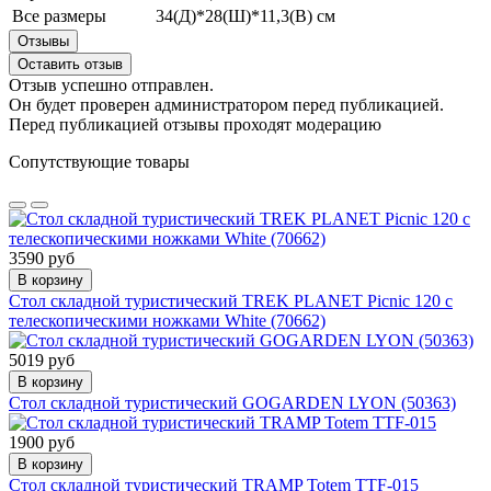
Все размеры
34(Д)*28(Ш)*11,3(В) см
Отзывы
Оставить отзыв
Отзыв успешно отправлен.
Он будет проверен администратором перед публикацией.
Перед публикацией отзывы проходят модерацию
Сопутствующие товары
3590 руб
В корзину
Стол складной туристический TREK PLANET Picnic 120 с
телескопическими ножками White (70662)
5019 руб
В корзину
Стол складной туристический GOGARDEN LYON (50363)
1900 руб
В корзину
Стол складной туристический TRAMP Totem TTF-015