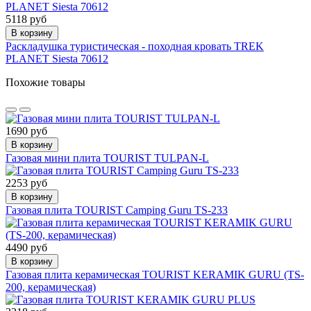
5118 руб
В корзину
Раскладушка туристическая - походная кровать TREK
PLANET Siesta 70612
Похожие товары
1690 руб
В корзину
Газовая мини плита TOURIST TULPAN-L
2253 руб
В корзину
Газовая плита TOURIST Camping Guru TS-233
4490 руб
В корзину
Газовая плита керамическая TOURIST KERAMIK GURU (TS-
200, керамическая)