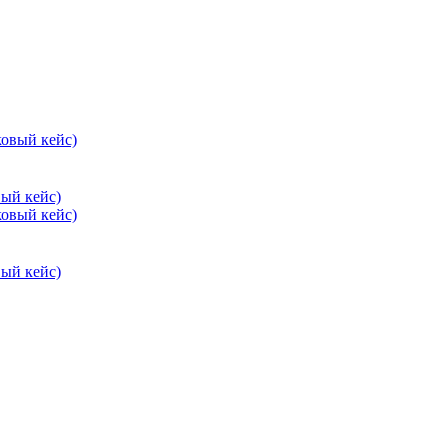
вый кейс)
вый кейс)