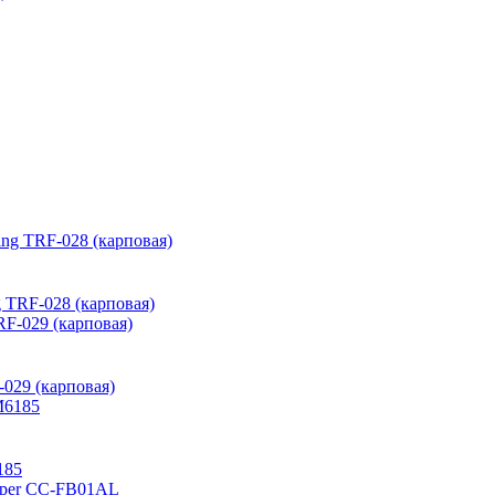
g TRF-028 (карповая)
-029 (карповая)
185