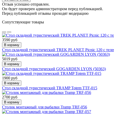
Отзыв успешно отправлен.
Он будет проверен администратором перед публикацией.
Перед публикацией отзывы проходят модерацию
Сопутствующие товары
3590 руб
В корзину
Стол складной туристический TREK PLANET Picnic 120 с теле
5019 руб
В корзину
Стол складной туристический GOGARDEN LYON (50363)
1900 руб
В корзину
Стол складной туристический TRAMP Totem TTF-015
2700 руб
В корзину
Столик монтажный для рыбалки Tramp TRF-056