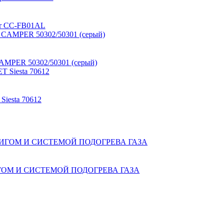
per CC-FB01AL
AMPER 50302/50301 (серый)
Siesta 70612
ДЖИГОМ И СИСТЕМОЙ ПОДОГРЕВА ГАЗА