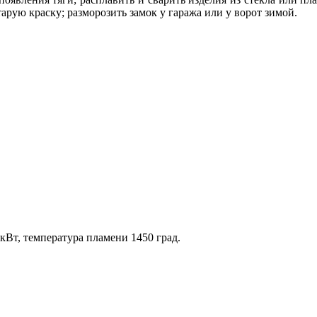
старую краску; разморозить замок у гаража или у ворот зимой.
 кВт, температура пламени 1450 град.