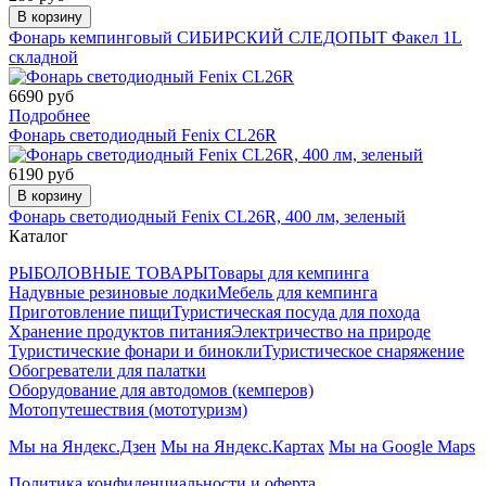
В корзину
Фонарь кемпинговый СИБИРСКИЙ СЛЕДОПЫТ Факел 1L
складной
6690 руб
Подробнее
Фонарь светодиодный Fenix CL26R
6190 руб
В корзину
Фонарь светодиодный Fenix CL26R, 400 лм, зеленый
Каталог
РЫБОЛОВНЫЕ ТОВАРЫ
Товары для кемпинга
Надувные резиновые лодки
Мебель для кемпинга
Приготовление пищи
Туристическая посуда для похода
Хранение продуктов питания
Электричество на природе
Туристические фонари и бинокли
Туристическое снаряжение
Обогреватели для палатки
Оборудование для автодомов (кемперов)
Мотопутешествия (мототуризм)
Мы на Яндекс.Дзен
Мы на Яндекс.Картах
Мы на Google Maps
Политика конфиденциальности и оферта