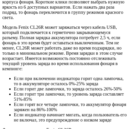
корпуса фонаря. Короткие клики позволяют выбрать нужную
яркость из 6 доступных вариантов. Если нажать два раза
подряд, то фонарь переключится в группу режимов красного
света.
Модель Fenix CL26R может заряжаться через кабель USB,
который подключается к герметично закрывающемуся
разъему. Полная зарядка аккумулятора потребует 2,5 ч, если
фонарь в это время будет оставаться выключенным. Тем не
менее, CL26R может работать даже во время подзарядки, но
только в минимальном режиме. Время зарядки в этом случае
возрастает. Имеется возможность постоянно отслеживать
текущий уровень заряда во время использования фонаря в
кемпинге:
Если при включении индикатора горит одна лампочка,
то в аккумуляторе осталось 0%-25% заряда
Если горит две лампочки, то заряда осталось 26%-50%
Если горит три лампочки, то уровень заряда составляет
51%-85%
Если горят все четыре лампочки, то аккумулятор фонаря
заряжен на 86%-100%
Если индикатор начинает мигать, когда пользователь его
не включал, это предупреждение о низком заряде