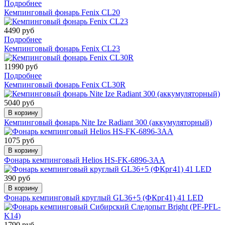
Подробнее
Кемпинговый фонарь Fenix CL20
4490 руб
Подробнее
Кемпинговый фонарь Fenix CL23
11990 руб
Подробнее
Кемпинговый фонарь Fenix CL30R
5040 руб
В корзину
Кемпинговый фонарь Nite Ize Radiant 300 (аккумуляторный)
1075 руб
В корзину
Фонарь кемпинговый Helios HS-FK-6896-3AA
390 руб
В корзину
Фонарь кемпинговый круглый GL36+5 (ФКрг41) 41 LED
1790 руб