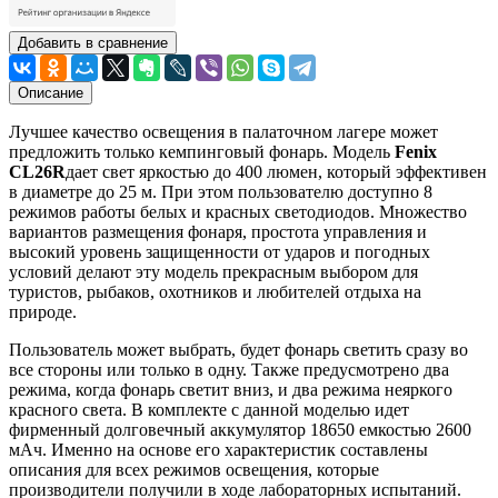
Добавить в сравнение
Описание
Лучшее качество освещения в палаточном лагере может
предложить только кемпинговый фонарь. Модель
Fenix
CL26R
дает свет яркостью до 400 люмен, который эффективен
в диаметре до 25 м. При этом пользователю доступно 8
режимов работы белых и красных светодиодов. Множество
вариантов размещения фонаря, простота управления и
высокий уровень защищенности от ударов и погодных
условий делают эту модель прекрасным выбором для
туристов, рыбаков, охотников и любителей отдыха на
природе.
Пользователь может выбрать, будет фонарь светить сразу во
все стороны или только в одну. Также предусмотрено два
режима, когда фонарь светит вниз, и два режима неяркого
красного света. В комплекте с данной моделью идет
фирменный долговечный аккумулятор 18650 емкостью 2600
мАч. Именно на основе его характеристик составлены
описания для всех режимов освещения, которые
производители получили в ходе лабораторных испытаний.