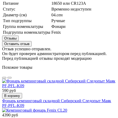
Питание
18650 или CR123A
Статус
Временно недоступен
Диаметр (см)
04.сен
Тип подгруппы
Ручные
Группа номенклатуры
Фонари
Подгруппа номенклатуры
Fenix
Отзывы
Оставить отзыв
Отзыв успешно отправлен.
Он будет проверен администратором перед публикацией.
Перед публикацией отзывы проходят модерацию
Похожие товары
590 руб
В корзину
Фонарь кемпинговый складной Сибирский Следопыт Маяк
PF-PFL-K09
4390 руб