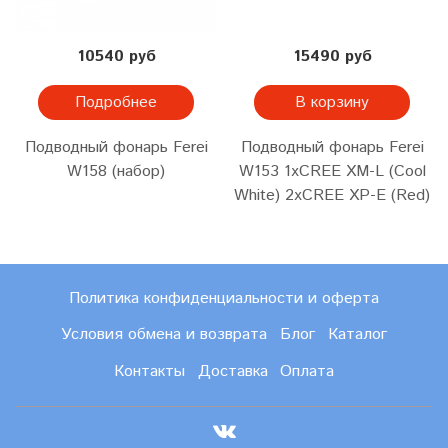
10540 руб
15490 руб
Подробнее
В корзину
Подводный фонарь Ferei
Подводный фонарь Ferei
W158 (набор)
W153 1хCREE XM-L (Cool
White) 2xCREE XP-E (Red)
Политика конфиденциальности и оферта
Условия обмена и возврата
Блог
Каталог
Контакты
Доставка
Оплата