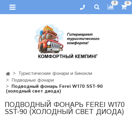
0
0
Туристические фонари и бинокли
Подводные фонари
Подводный фонарь Ferei W170 SST-90
(холодный свет диода)
ПОДВОДНЫЙ ФОНАРЬ FEREI W170
SST-90 (ХОЛОДНЫЙ СВЕТ ДИОДА)