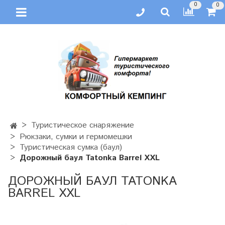
0
0
Туристическое снаряжение
Рюкзаки, сумки и гермомешки
Туристическая сумка (баул)
Дорожный баул Tatonka Barrel XXL
ДОРОЖНЫЙ БАУЛ TATONKA
BARREL XXL