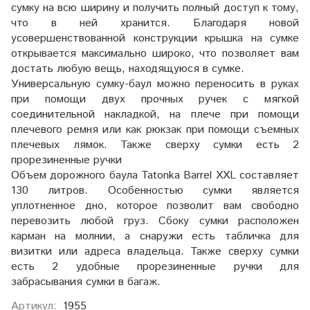
сумку на всю ширину и получить полный доступ к тому,
что в ней хранится. Благодаря новой
усовершенствованной конструкции крышка на сумке
открывается максимально широко, что позволяет вам
достать любую вещь, находящуюся в сумке.
Универсальную сумку-баул можно переносить в руках
при помощи двух прочных ручек с мягкой
соединительной накладкой, на плече при помощи
плечевого ремня или как рюкзак при помощи съемных
плечевых лямок. Также сверху сумки есть 2
прорезиненные ручки
Объем дорожного баула Tatonka Barrel XXL составляет
130 литров. Особенностью сумки является
уплотненное дно, которое позволит вам свободно
перевозить любой груз. Сбоку сумки расположен
карман на молнии, а снаружи есть табличка для
визитки или адреса владельца. Также сверху сумки
есть 2 удобные прорезиненные ручки для
забрасывания сумки в багаж.
Артикул:
1955