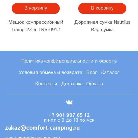
В корзину
В корзину
Мешок компрессионный
Дорожная сумка Nautilus
Tramp 23 л TRS-091.1
Bag сумка
Политика конфиденциальности и оферта
Условия обмена и возврата
Блог
Каталог
Контакты
Доставка
Оплата
+7 901 907 65 12
пн-пт с 9 до 18 по мск
zakaz@comfort-camping.ru