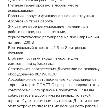
единственная на рынке модель
Питание гарантировано в любом месте
использования
Прочный корпус и функциональная конструкция
Абсолютно тихая работа
3-х ступенчатое регулирование пламени при
работе на газе, пьезозажигание,
термостатическое регулирование при напряжении
питания 230 В
Вертикальный отсек для 1,5- и 2-литровых
бутылок
В объем поставки входит емкость для
изготовления кубиков льда
Сертификат соответствия Директиве по газовому
оборудованию 90/396/EЭС
Абсорбционные автомобильные холодильники от
торговой марки DOMETIC прекрасно подходят для
кратковременного хранения продуктов. Если вы
собираетесь в дорогу или на пикник, то такой
агрегат будет отличным спутником. Достоинством
этих устройств является их бесшумность работы