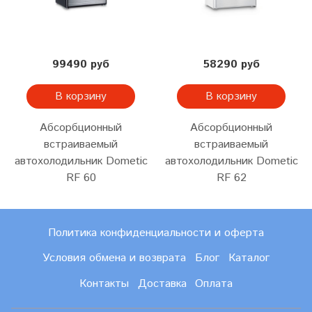
99490 руб
58290 руб
В корзину
В корзину
Абсорбционный
Абсорбционный
встраиваемый
встраиваемый
автохолодильник Dometic
автохолодильник Dometic
RF 60
RF 62
Политика конфиденциальности и оферта
Условия обмена и возврата
Блог
Каталог
Контакты
Доставка
Оплата